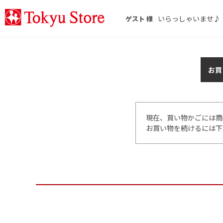
いらっしゃいませ♪
ゲスト 様
お買
現在、買い物かごには商
お買い物を続けるには下