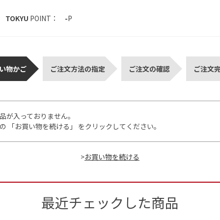
TOKYU
POINT：
-
P
い物かご
ご注文方法の指定
ご注文の確認
ご注文
品が入っておりません。
の 「お買い物を続ける」 をクリックしてください。
>
最近チェックした商品