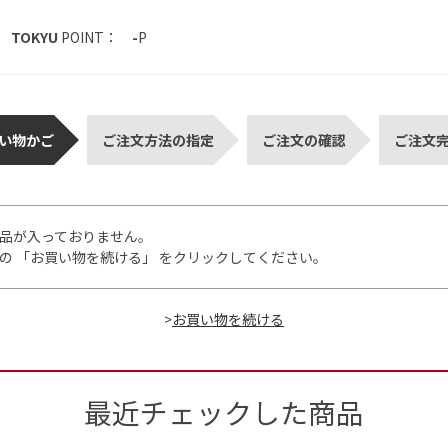
TOKYU
POINT：
-
P
い物かご
ご注文方法の指定
ご注文の確認
ご注文
品が入っておりません。
の 「お買い物を続ける」 をクリックしてください。
>
最近チェックした商品