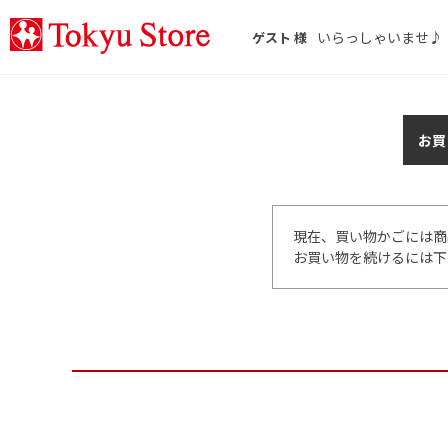
いらっしゃいませ♪
ゲスト 様
お買
現在、買い物かごには商
お買い物を続けるには下