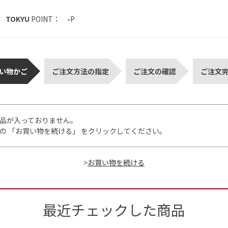
TOKYU
POINT：
-
P
い物かご
ご注文方法の指定
ご注文の確認
ご注文
品が入っておりません。
の 「お買い物を続ける」 をクリックしてください。
>
最近チェックした商品