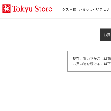
いらっしゃいませ♪
ゲスト 様
お買
現在、買い物かごには商
お買い物を続けるには下