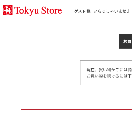
いらっしゃいませ♪
ゲスト 様
お買
現在、買い物かごには商
お買い物を続けるには下