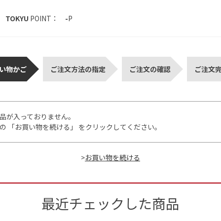
TOKYU
POINT：
-
P
い物かご
ご注文方法の指定
ご注文の確認
ご注文
品が入っておりません。
の 「お買い物を続ける」 をクリックしてください。
>
最近チェックした商品