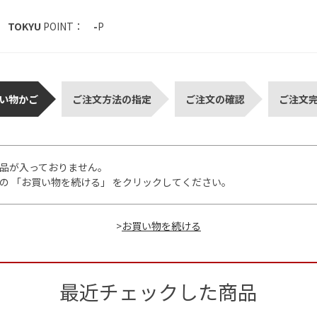
TOKYU
POINT：
-
P
い物かご
ご注文方法の指定
ご注文の確認
ご注文
品が入っておりません。
の 「お買い物を続ける」 をクリックしてください。
>
最近チェックした商品