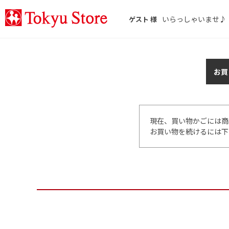
いらっしゃいませ♪
ゲスト 様
お買
現在、買い物かごには商
お買い物を続けるには下