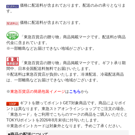
価格に配送料が含まれております。配送のみの承りとなりま
す。
価格に配送料が含まれております。
「東急百貨店の贈り物」商品掲載マークです。配送料が商品
代金に含まれています。
※一部離島などお届けできない地域がございます。
「東急百貨店の贈り物」商品掲載マークです。ギフト承り期
間中、日本全国配送料無料でお届けいたします。
※配送料は東急百貨店が負担いたします。冷凍配送、冷蔵配送商品
は、一部離島などお届けできない地域がございます。
※
東急百貨店の簡易包装イメージ
は
こちら
から
ギフトを贈ってポイントGET対象商品です。商品によりポイ
ントは異なります。東急ストアオンラインショップでご注文の場合、
「東急カード」をご利用でこちらのマークの商品をご購入いただくと
TOKYUポイントを2026年8月末頃に付与いたします。
※東急ポイントカードは対象外となります。予めご了承ください。
■商品の配送について