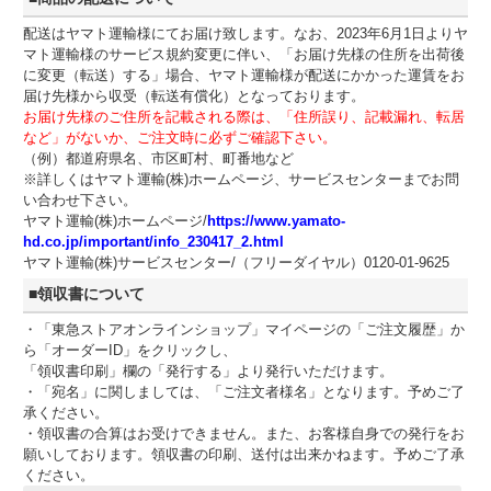
配送はヤマト運輸様にてお届け致します。なお、2023年6月1日よりヤ
マト運輸様のサービス規約変更に伴い、「お届け先様の住所を出荷後
に変更（転送）する」場合、ヤマト運輸様が配送にかかった運賃をお
届け先様から収受（転送有償化）となっております。
お届け先様のご住所を記載される際は、「住所誤り、記載漏れ、転居
など」がないか、ご注文時に必ずご確認下さい。
（例）都道府県名、市区町村、町番地など
※詳しくはヤマト運輸(株)ホームページ、サービスセンターまでお問
い合わせ下さい。
ヤマト運輸(株)ホームページ/
https://www.yamato-
hd.co.jp/important/info_230417_2.html
ヤマト運輸(株)サービスセンター/（フリーダイヤル）0120-01-9625
■領収書について
・「東急ストアオンラインショップ」マイページの「ご注文履歴」か
ら「オーダーID」をクリックし、
「領収書印刷」欄の「発行する」より発行いただけます。
・「宛名」に関しましては、「ご注文者様名」となります。予めご了
承ください。
・領収書の合算はお受けできません。また、お客様自身での発行をお
願いしております。領収書の印刷、送付は出来かねます。予めご了承
ください。