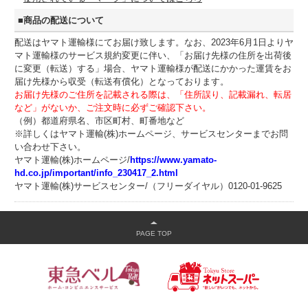
■商品の配送について
配送はヤマト運輸様にてお届け致します。なお、2023年6月1日よりヤ
マト運輸様のサービス規約変更に伴い、「お届け先様の住所を出荷後
に変更（転送）する」場合、ヤマト運輸様が配送にかかった運賃をお
届け先様から収受（転送有償化）となっております。
お届け先様のご住所を記載される際は、「住所誤り、記載漏れ、転居
など」がないか、ご注文時に必ずご確認下さい。
（例）都道府県名、市区町村、町番地など
※詳しくはヤマト運輸(株)ホームページ、サービスセンターまでお問
い合わせ下さい。
ヤマト運輸(株)ホームページ/
https://www.yamato-
hd.co.jp/important/info_230417_2.html
ヤマト運輸(株)サービスセンター/（フリーダイヤル）0120-01-9625