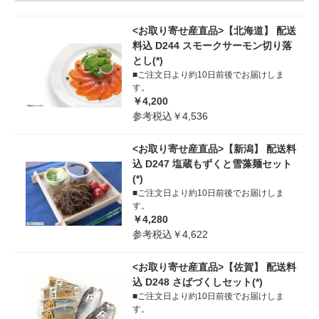
<お取り寄せ産直品>【北海道】 配送
料込 D244 スモークサーモン切り落
とし(*)
■ご注文日より約10日前後でお届けしま
す。
￥4,200
参考税込￥4,536
<お取り寄せ産直品>【新潟】 配送料
込 D247 塩蔵もずくと雪藻麺セット
(*)
■ご注文日より約10日前後でお届けしま
す。
￥4,280
参考税込￥4,622
<お取り寄せ産直品>【佐賀】 配送料
込 D248 さばづくしセット(*)
■ご注文日より約10日前後でお届けしま
す。