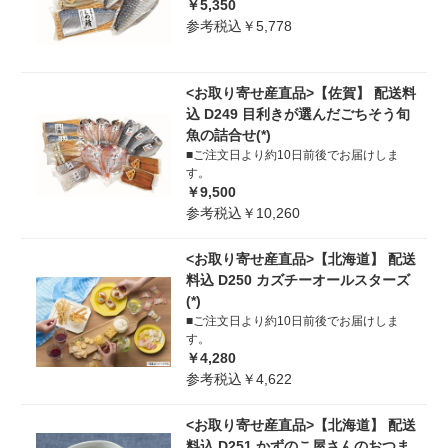
￥5,350
参考税込￥5,778
<お取り寄せ産直品>【佐賀】 配送料
込 D249 目利きが選んだごちそう旬
魚の詰合せ(*)
■ご注文日より約10日前後でお届けしま
す。
￥9,500
参考税込￥10,260
<お取り寄せ産直品>【北海道】 配送
料込 D250 カズチーオールスターズ
(*)
■ご注文日より約10日前後でお届けしま
す。
￥4,280
参考税込￥4,622
<お取り寄せ産直品>【北海道】 配送
料込 D251 かずのこ屋さんのおつま