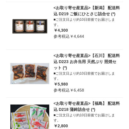
<お取り寄せ産直品>【新潟】 配送料
込 D219 ご飯にひとさじ詰合せ (*)
■ご注文日より約10日前後でお届けしま
す。
￥4,300
参考税込￥4,644
<お取り寄せ産直品>【石川】 配送料
込 D223 お弁当用 天然ぶり 照焼セ
ット (*)
■ご注文日より約10日前後でお届けしま
す。
￥5,980
参考税込￥6,458
<お取り寄せ産直品>【福島】 配送料
込 D218 蒲鉾詰合せ (*)
■ご注文日より約10日前後でお届けしま
す。
￥2,800