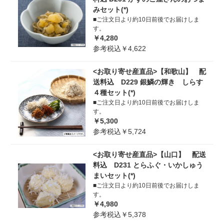
みセット(*)
■ご注文日より約10日前後でお届けしま
す。
￥4,280
参考税込￥4,622
<お取り寄せ産直品>【和歌山】 配
送料込 D229 銀鱗の輝き しらす
４種セット(*)
■ご注文日より約10日前後でお届けしま
す。
￥5,300
参考税込￥5,724
<お取り寄せ産直品>【山口】 配送
料込 D231 とらふぐ・いかしゅう
まいセット(*)
■ご注文日より約10日前後でお届けしま
す。
￥4,980
参考税込￥5,378