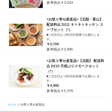
参考税込￥3,024
<お取り寄せ産直品>【北陸・富山】
配送料込 D211 キトキトキッチン ス
ープセット（*）
■ご注文日より約10日前後でお届けしま
す。
￥3,700
参考税込￥3,996
<お取り寄せ産直品>【北陸】 配送料
込 D210 天然ぶりスモークセット
（*）
■ご注文日より約10日前後でお届けしま
す。
￥4,980
参考税込￥5,378
ホーム
>
お取り寄せ産直品