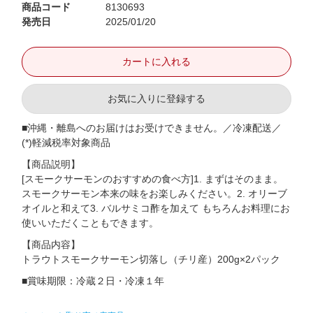
商品コード
8130693
発売日
2025/01/20
お気に入りに登録する
■沖縄・離島へのお届けはお受けできません。／冷凍配送／
(*)軽減税率対象商品
【商品説明】
[スモークサーモンのおすすめの食べ方]1. まずはそのまま。
スモークサーモン本来の味をお楽しみください。2. オリーブ
オイルと和えて3. バルサミコ酢を加えて もちろんお料理にお
使いいただくこともできます。
【商品内容】
トラウトスモークサーモン切落し（チリ産）200g×2パック
■賞味期限：冷蔵２日・冷凍１年