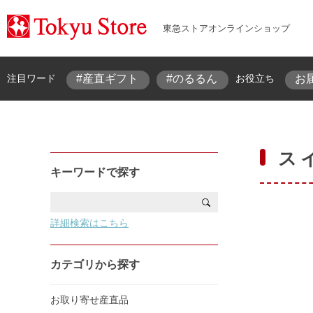
東急ストアオンラインショップ
#産直ギフト
#のるるん
お
注目ワード
お役立ち
ス
キーワードで探す
詳細検索はこちら
カテゴリから探す
お取り寄せ産直品