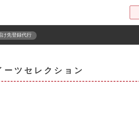
届け先登録代行
東急オンラインショップ
イーツセレクション