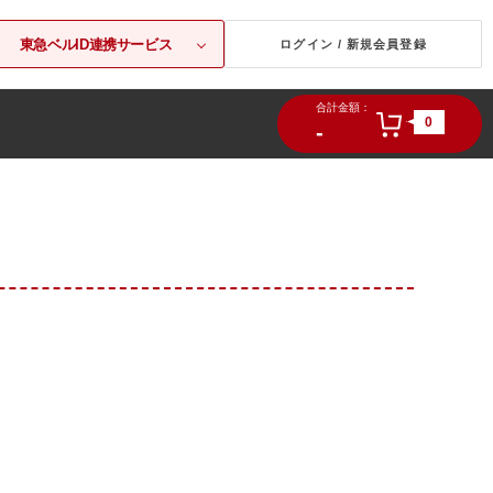
東急ベルID連携サービス
ログイン / 新規会員登録
合計金額：
0
-