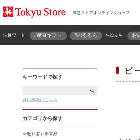
東急ストアオンラインショップ
#産直ギフト
#のるるん
お
注目ワード
お役立ち
ビ
キーワードで探す
詳細検索はこちら
カテゴリから探す
お取り寄せ産直品