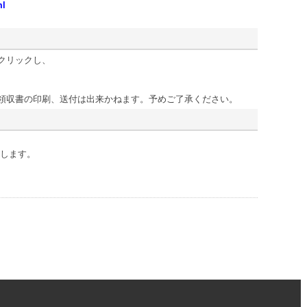
ml
クリックし、
領収書の印刷、送付は出来かねます。予めご了承ください。
します。