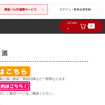
東急ベルID連携サービス
ログイン / 新規会員登録
合計金額：
0
-
洋酒
り扱い商品・商品仕様など一部異なります。
ポンご案内ページをご確認ください。