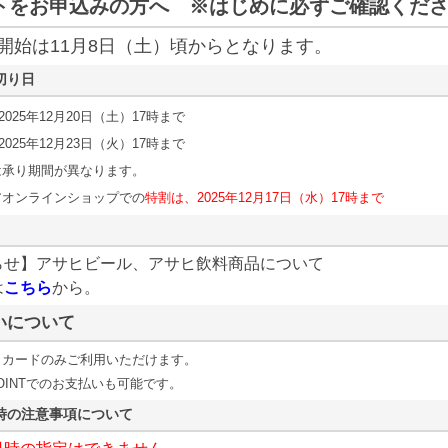
トをお申込みの方へ ※はじめに必ずご確認くだ
開始は11月8日（土）頃からとなります。
切り日
025年12月20日（土）17時まで
025年12月23日（火）17時まで
は承り期間が異なります。
アオンラインショップでの
特割は、2025年12月17日（水）17時まで
らせ】アサヒビール、アサヒ飲料商品について
は
こちら
から。
いについて
トカードのみご利用いただけます。
POINTでのお支払いも可能です。
時の注意事項について