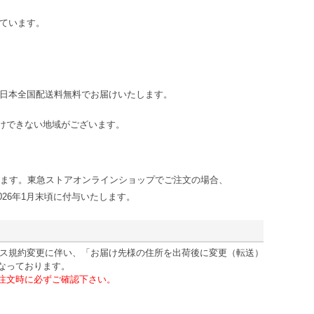
ています。
日本全国配送料無料でお届けいたします。
けできない地域がございます。
ります。東急ストアオンラインショップでご注文の場合、
26年1月末頃に付与いたします。
ービス規約変更に伴い、「お届け先様の住所を出荷後に変更（転送）
なっております。
注文時に必ずご確認下さい。