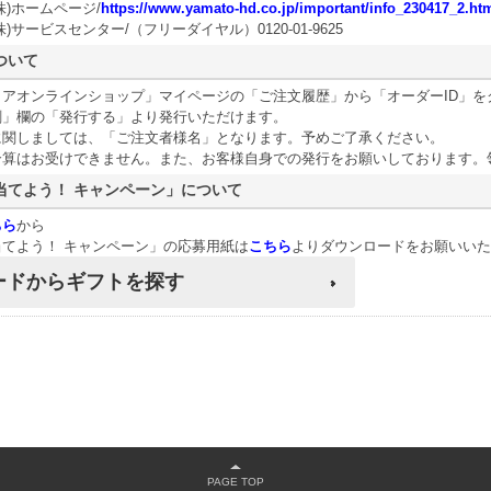
株)ホームページ/
https://www.yamato-hd.co.jp/important/info_230417_2.ht
)サービスセンター/（フリーダイヤル）0120-01-9625
ついて
トアオンラインショップ」マイページの「ご注文履歴」から「オーダーID」を
刷」欄の「発行する」より発行いただけます。
に関しましては、「ご注文者様名」となります。予めご了承ください。
合算はお受けできません。また、お客様自身での発行をお願いしております。
当てよう！ キャンペーン」について
ちら
から
てよう！ キャンペーン」の応募用紙は
こちら
よりダウンロードをお願いいた
ードからギフトを探す