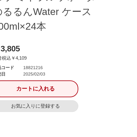
のるるんWater ケース
00ml×24本
3,805
税込￥4,109
品コード
18821216
売日
2025/02/03
カートに入れる
お気に入りに登録する