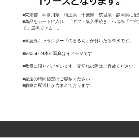
■東京都・神奈川県・埼玉県・千葉県・茨城県・静岡県に配
■商品をカートに入れ、「ギフト購入手続き」へ進み「ご注
て」選択できます。
■東急線キャラクター「のるるん」が付いた飲料水です。
■500ml×24本※写真はイメージです
■数量に限りがございます。売切れの際はご容赦ください。
■配送の時間指定はご容赦ください
■価格に配送料が含まれております。