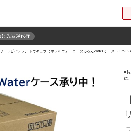
届け先登録代行
フビバレッジ トウキュウ ミネラルウォーター のるるんWater ケース 500ml×2
東急オンラインショップ
■
は、