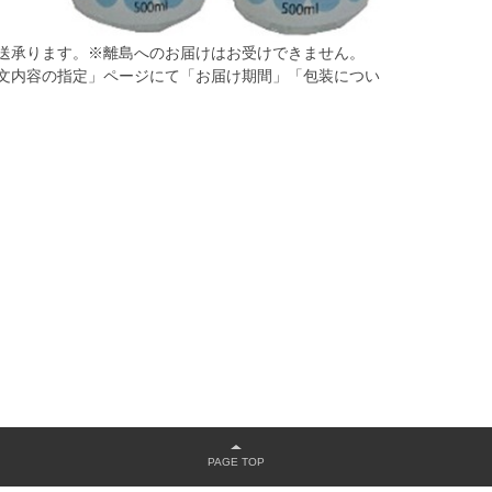
送承ります。※離島へのお届けはお受けできません。
文内容の指定」ページにて「お届け期間」「包装につい