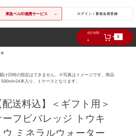
東急ベルID連携サービス
ログイン / 新規会員登録
合計金額：
0
-
4本
お届け日時の指定はできません。※写真はイメージです。商品
500ml×24本入り、１ケースとなります。
【配送料込】＜ギフト用＞
サーフビバレッジ トウキ
ュウ ミネラルウォーター