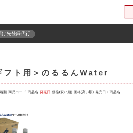
届け先登録代行
東急オンラインショップ
ギフト用＞のるるんWater
着順
商品コード
商品名
発売日
価格(安い順)
価格(高い順)
発売日＋商品名