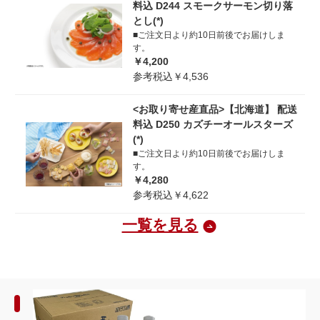
料込 D244 スモークサーモン切り落
とし(*)
■ご注文日より約10日前後でお届けしま
す。
￥4,200
参考税込￥4,536
<お取り寄せ産直品>【北海道】 配送
料込 D250 カズチーオールスターズ
(*)
■ご注文日より約10日前後でお届けしま
す。
￥4,280
参考税込￥4,622
一覧を見る