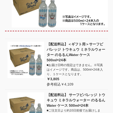
【配送料込】＜ギフト用＞サーフビ
バレッジ トウキュウ ミネラルウォー
ター のるるんWater ケース
500ml×24本
■お届け日時の指定はできません。※写真
はイメージです。商品は、500ml×24本入
り、１ケースとなります。
￥3,805
参考税込￥4,109
【配送料込】 サーフビバレッジ トウ
キュウ ミネラルウォーター のるるん
Water ケース 500ml×24本
■ご注文日より約10日前後でお届けしま