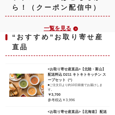
ら！（クーポン配信中）
一覧を見る
“おすすめ”お取り寄せ産
直品
<お取り寄せ産直品>【北陸・富山】
配送料込 D211 キトキトキッチン ス
ープセット（*）
■ご注文日より約10日前後でお届けしま
す。
￥3,700
参考税込￥3,996
<お取り寄せ産直品>【北海道】 配送