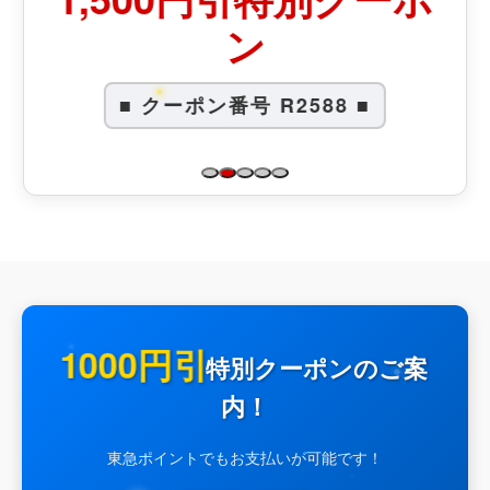
ン
■ クーポン番号 R2588 ■
1000円引
特別クーポンのご案
内！
東急ポイントでもお支払いが可能です！