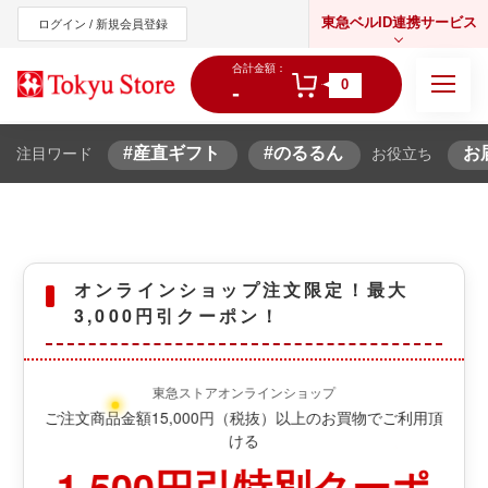
東急ベルID連携サービス
ログイン / 新規会員登録
合計金額：
0
-
#産直ギフト
#のるるん
お
注目ワード
お役立ち
東急オンラインショップ
オンラインショップ注文限定！最大
3,000円引クーポン！
東急ストアオンラインショップ
頂
ご注文商品金額15,000円（税抜）以上のお買物でご利用頂
ける
1,500円引特別クーポ