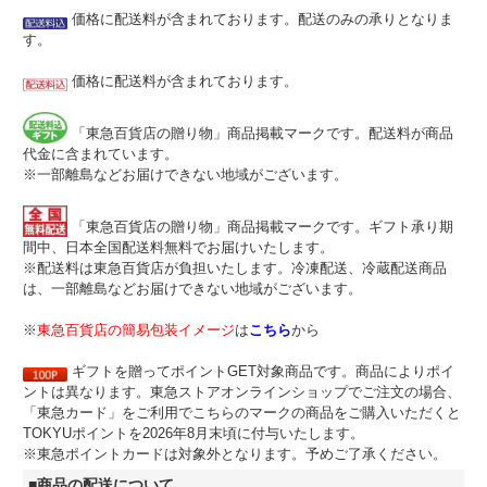
価格に配送料が含まれております。配送のみの承りとなりま
す。
価格に配送料が含まれております。
「東急百貨店の贈り物」商品掲載マークです。配送料が商品
代金に含まれています。
※一部離島などお届けできない地域がございます。
「東急百貨店の贈り物」商品掲載マークです。ギフト承り期
間中、日本全国配送料無料でお届けいたします。
※配送料は東急百貨店が負担いたします。冷凍配送、冷蔵配送商品
は、一部離島などお届けできない地域がございます。
※
東急百貨店の簡易包装イメージ
は
こちら
から
ギフトを贈ってポイントGET対象商品です。商品によりポイ
ントは異なります。東急ストアオンラインショップでご注文の場合、
「東急カード」をご利用でこちらのマークの商品をご購入いただくと
TOKYUポイントを2026年8月末頃に付与いたします。
※東急ポイントカードは対象外となります。予めご了承ください。
■商品の配送について