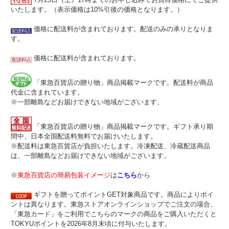
いたします。（表示価格は10%引後の価格となります。）
価格に配送料が含まれております。配送のみの承りとなりま
す。
価格に配送料が含まれております。
「東急百貨店の贈り物」商品掲載マークです。配送料が商品
代金に含まれています。
※一部離島などお届けできない地域がございます。
「東急百貨店の贈り物」商品掲載マークです。ギフト承り期
間中、日本全国配送料無料でお届けいたします。
※配送料は東急百貨店が負担いたします。冷凍配送、冷蔵配送商品
は、一部離島などお届けできない地域がございます。
※
東急百貨店の簡易包装イメージ
は
こちら
から
ギフトを贈ってポイントGET対象商品です。商品によりポイ
ントは異なります。東急ストアオンラインショップでご注文の場合、
「東急カード」をご利用でこちらのマークの商品をご購入いただくと
TOKYUポイントを2026年8月末頃に付与いたします。